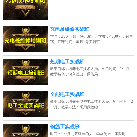
充电桩维修实战班
学时：25天（短、快、精）。学费：4800元，包住
宿。开课时间：每月1号开新班
短期电工实战班
教学目标：培养电工技术人员。学习时间：1个月。
教学特色：深入浅出，通俗易
全能电工实战班
教学目标：培养全能型电工技术人员。学习时间：2
个月。教学方法：采用我校独
钢筋工实战班
时间：1个月（基础差的人，学会为止，不限时