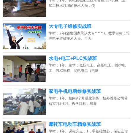
学时：1年。机电机械加工技术旨在培养机械**造、
加工技术领域的技术人员，使
大专电子维修实战班
学时：2年(颁发国家承认大专******)。教学目标：培
养电子维修技术人员。半天
水电+电工+PLC实战班
学时：1年。主学：低压电工、高压电工、维护电
工、PLC编程、弱电电工（电脑
家电手机电脑维修实战班
学时：1年。校内9个月强化训练，校外维修公司带
薪实习2-3月。教学目标：培养
摩托车电动车精修实战班
学时：1年。课程亮点：1，零基础教起，保证让你