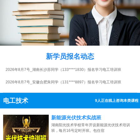
2026年8月7号_广东广州胡同学（134****0172）报名学习电工培训班
2026年8月7号_湖北武汉谭同学（133****0399）报名学习电工培训班
2026年8月7号_河北石家庄周同学（132****2907）报名学习电工培训班
2026年8月7号_浙江杭州吴同学（186****1635）报名学习电工培训班
2026年8月7号_河北石家庄周同学（130****0153）报名学习电工培训班
新学员报名动态
2026年8月7号_湖南长沙苏同学（133****1830）报名学习电工培训班
2026年8月7号_安徽合肥朱同学（131****8897）报名学习电工培训班
2026年8月7号黑龙江哈尔滨李同学（151****3546）报名学习电工培训班
电工技术
9人正在线上咨询本类课程
2026年8月7号_北京江同学（138****6338）报名学习电工培训班
13807313137
点击免费咨询电话：
2026年8月7号_贵州贵阳吴同学（188****9540）报名学习电工培训班
新能源光伏技术实战班
湖南阳光技术学校常年开设新能源光伏技术培训
班，每月16号定时开班。包住宿