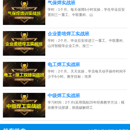
气保焊实战班
学时：1个月。每天保障6小时实操，学生毕业后安
置到三一重工、中联重科、山
企业委培焊工实战班
学时：2个月。毕业后安排进三一重工、中联重科、
山河智能等企业工作。按三一
电工焊工实战班
学时：2个月。天天实操，学员每天动手操作时间不
少于6小时。教学目标：培养
中级焊工实战班
学习时间：2个月(采用我校20年经典教学方法：模
块教学法授课，彻底破解焊工