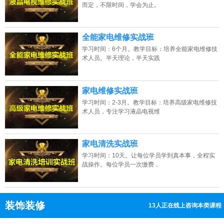
而定，不限时间，学会为止。
全能家电维修实战班
学习时间：6个月。教学目标：培养全能家电维修技
术人员。半天理论，半天实践
家电维修实战班
学习时间：2-3月。教学目标：培养高级家电维修技
术人员，专注学习液晶电视维
家电清洗实战班
学习时间：10天。让每位学员学到真本事，全程实
战操作。每位学员一次缴费，
装饰装修
13人正在线上咨询本类课程