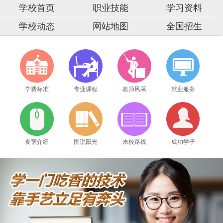
学校首页
职业技能
学习资料
学校动态
网站地图
全国招生
学费标准
专业课程
教师风采
就业服务
食宿介绍
图说阳光
来校路线
成功学子
2026年8月7号_山西太原韩同学（189****9926）报名学习电工培训班
2026年8月7号_北京谭同学（131****8884）报名学习电工培训班